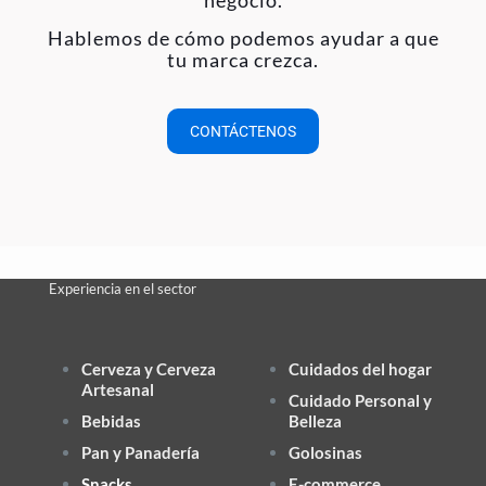
negocio.
Hablemos de cómo podemos ayudar a que
tu marca crezca.
CONTÁCTENOS
Experiencia en el sector
Cerveza y Cerveza
Cuidados del hogar
Artesanal
Cuidado Personal y
Bebidas
Belleza
Pan y Panadería
Golosinas
Snacks
E-commerce