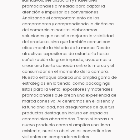
llamativos, señalización y materiales
promocionales a medida para captar la
atención e impulsar las conversiones.
Analizando el comportamiento de los
compradores y comprendiendo la dinámica
del comercio minorista, elaboramos
soluciones que no sólo mejoran la visibilidad
del producto, sino que también comunican
eficazmente la historia de tu marca. Desde
atractivos expositores de estantería hasta
señalización de gran impacto, ayudamos a
crear una fuerte conexión entre tu marca y el
consumidor en el momento de la compra.
Nuestro enfoque abarca una amplia gama de
estrategias en la
tienda
, como
packagings
listos para la venta, expositores y materiales
promocionales que crean una experiencia de
marca cohesiva. Al centrarnos en el diseño y
la funcionalidad, nos aseguramos de que tus
productos destaquen incluso en
espacios
comerciales
abarrotados. Tanto si lanzas un
nuevo producto como si amplías una línea
existente, nuestro objetivo es convertir a los
visitantes en compradores fieles