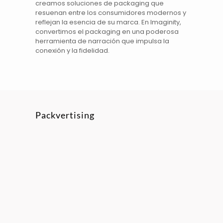
creamos soluciones de
packaging
que
resuenan entre los consumidores modernos y
reflejan la esencia de su
marca
. En
Imaginity
,
convertimos el
packaging
en una poderosa
herramienta de
narración
que impulsa la
conexión y la fidelidad.
Packvertising