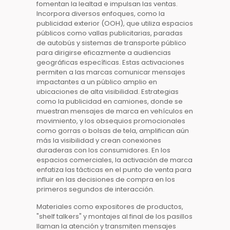
fomentan la lealtad e impulsan las ventas.
Incorpora diversos enfoques, como la
publicidad exterior (OOH)
, que utiliza espacios
públicos como vallas publicitarias, paradas
de autobús y sistemas de transporte público
para dirigirse eficazmente a audiencias
geográficas específicas. Estas
activaciones
permiten a las marcas comunicar mensajes
impactantes a un público amplio en
ubicaciones de alta visibilidad. Estrategias
como la
publicidad en camiones
, donde se
muestran mensajes de marca en vehículos en
movimiento, y los obsequios promocionales
como gorras o bolsas de tela, amplifican aún
más la visibilidad y crean conexiones
duraderas con los consumidores. En los
espacios comerciales, la
activación de marca
enfatiza las tácticas en el punto de venta para
influir en las decisiones de compra en los
primeros segundos de interacción.
Materiales como expositores de productos,
"shelf talkers" y montajes al final de los pasillos
llaman la atención y transmiten mensajes