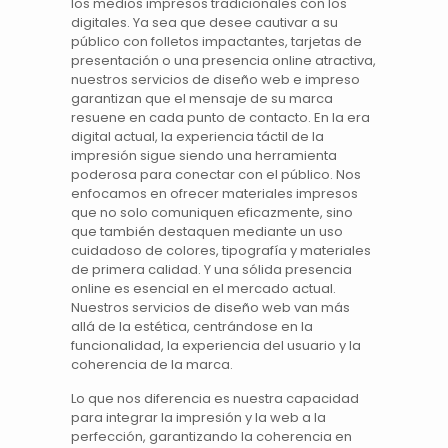
los medios impresos tradicionales con los
digitales
. Ya sea que desee cautivar a su
público con folletos impactantes, tarjetas de
presentación o una presencia
online
atractiva,
nuestros
servicios
de
diseño web e impreso
garantizan que el mensaje de su marca
resuene en cada punto de contacto. En la era
digital
actual, la experiencia táctil de la
impresión sigue siendo una herramienta
poderosa para conectar con el público. Nos
enfocamos en ofrecer
materiales impresos
que no solo comuniquen eficazmente, sino
que también destaquen mediante un uso
cuidadoso de colores, tipografía y
materiales
de primera calidad. Y una sólida presencia
online es esencial en el mercado actual.
Nuestros servicios de
diseño web
van más
allá de la estética, centrándose en la
funcionalidad, la experiencia del usuario y la
coherencia de la marca.
Lo que nos diferencia es nuestra capacidad
para integrar la
impresión
y la
web
a la
perfección, garantizando la coherencia en