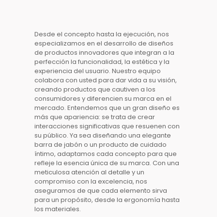
Desde el concepto hasta la ejecución, nos
especializamos en el desarrollo de
diseños
de productos
innovadores que integran a la
perfección la funcionalidad, la estética y la
experiencia del usuario. Nuestro equipo
colabora con usted para dar vida a su visión,
creando
productos
que cautiven a los
consumidores y diferencien su marca en el
mercado. Entendemos que un gran
diseño
es
más que apariencia: se trata de crear
interacciones significativas que resuenen con
su público. Ya sea diseñando una elegante
barra de jabón
o un producto de
cuidado
íntimo
, adaptamos cada concepto para que
refleje la esencia única de su marca. Con una
meticulosa atención al detalle y un
compromiso con la excelencia, nos
aseguramos de que cada elemento sirva
para un propósito, desde la ergonomía hasta
los materiales.