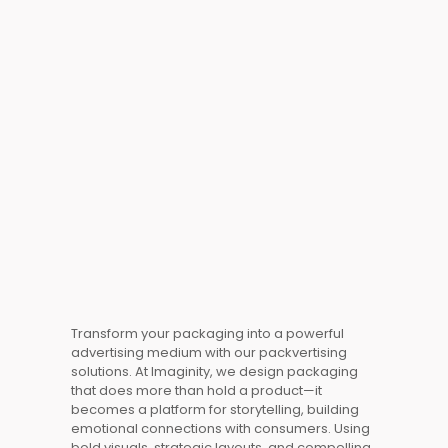
Transform your
packaging
into a powerful
advertising
medium with our
packvertising
solutions. At
Imaginity
, we design
packaging
that does more than hold a product—it
becomes a platform for
storytelling
, building
emotional connections with consumers. Using
bold visuals, strategic layouts, and compelling