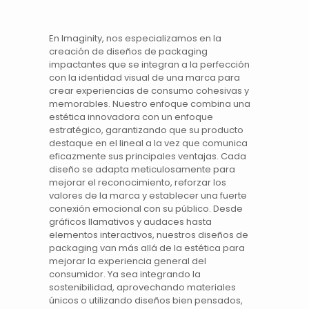
En
Imaginity
, nos especializamos en la
creación de
diseños de packaging
impactantes que se integran a la perfección
con la
identidad visual
de una marca para
crear experiencias de consumo cohesivas y
memorables. Nuestro enfoque combina una
estética innovadora con un enfoque
estratégico, garantizando que su producto
destaque en el lineal a la vez que comunica
eficazmente sus principales ventajas. Cada
diseño se adapta meticulosamente para
mejorar el reconocimiento, reforzar los
valores de la
marca
y establecer una fuerte
conexión emocional con su público. Desde
gráficos llamativos y audaces hasta
elementos interactivos, nuestros
diseños de
packaging
van más allá de la estética para
mejorar la
experiencia
general del
consumidor. Ya sea integrando la
sostenibilidad, aprovechando materiales
únicos o utilizando diseños bien pensados,