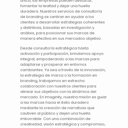
única, las empresas pueden destacar,
fomentar la lealtad y dejar una huella
duradera. Nuestros servicios de
consultoría
de branding
se centran en ayudar a los
clientes a desarrollar estrategias coherentes
y distintivas, basadas en investigación y
análisis, para posicionar sus
marcas
de
manera efectiva en sus mercados objetivo.
Desde consultoría estratégica hasta
activación
y participación, brindamos apoyo
integral, empoderando a las marcas para
adaptarse y prosperar en entornos
cambiantes. Ya sea a través de la innovación,
la estrategia de marca o la formación en
branding, trabajamos en estrecha
colaboración con nuestros clientes para
alinear sus objetivos con la dinámica del
mercado. En Imaginity, nuestra misión es guiar
a las marcas hacia el éxito duradero
mediante la creación de narrativas que
cautiven al público y dejen una huella
imborrable. Con una combinación de
creatividad, visión estratégica y compromiso,