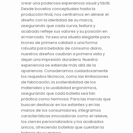
crear una poderosa experiencia visual y táctil.
Desde
bocetos
conceptuales hasta la
producción final, nos centramos en alinear el
diseño con la identidad de su marca,
asegurando que cada curva, textura y
acabado refleje sus valores y su posición en
el mercado. Ya sea una silueta elegante para
licores de
primera calidad
o una forma
robusta para
bebidas
de consumo diario,
nuestros diseños cautivan a primera vista y
dejan una impresión duradera. Nuestra
experiencia se extiende más allá de la
apariencia. Consideramos cuidadosamente
los requisitos técnicos, como las limitaciones
de fabricación, la sostenibilidad de los
materiales y la usabilidad ergonómica,
asegurando que cada
botella
sea tan
práctica como hermosa. Para las marcas que
buscan destacar en los estantes y en las
manos de los consumidores, integramos
características innovadoras como el relieve,
los cierres personalizados y los acabados
únicos, ofreciendo botellas que cuentan la
historia de su marca.