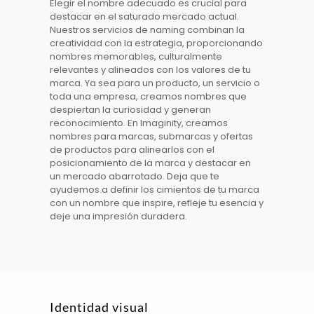
Elegir el
nombre
adecuado es crucial para
destacar en el saturado mercado actual.
Nuestros servicios de
naming
combinan la
creatividad con la estrategia, proporcionando
nombres
memorables, culturalmente
relevantes y alineados con los valores de tu
marca. Ya sea para un pro
d
ucto, un servicio o
toda una empresa, creamos
nombres
que
despiertan la curiosidad y generan
reconocimiento. En
Imaginity
, creamos
nombres
para marcas, submarcas y ofertas
de productos para alinearlos con el
posicionamiento de la marca
y destacar en
un mercado abarrotado. Deja que te
ayudemos a definir los cimientos de tu
marca
con un
nombre
que inspire, refleje tu esencia y
deje una impresión duradera.
Identidad visual