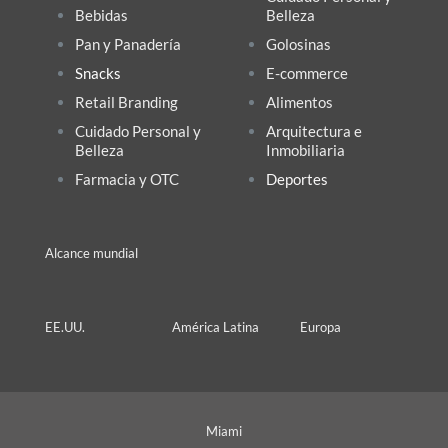
Bebidas
Belleza
Pan y Panadería
Golosinas
Snacks
E-commerce
Retail Branding
Alimentos
Cuidado Personal y
Arquitectura e
Belleza
Inmobiliaria
Farmacia y OTC
Deportes
Alcance mundial
EE.UU.
América Latina
Europa
Miami