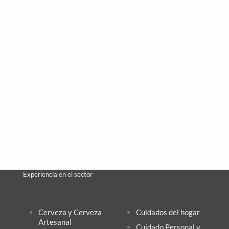
Experiencia en el sector
Cerveza y Cerveza
Cuidados del hogar
Artesanal
Cuidado Personal y