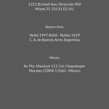
1221 Brickell Ave. Dirección 900
Miami, FL 33131 EE.UU.
Buenos Aires
Vedia 1997 #606 - Nuñez 1429
C. A. de Buenos Aires Argentina
México
Av. Pte. Masaryk 111 Col. Chapultepec
Morales CDMX 11560 - México