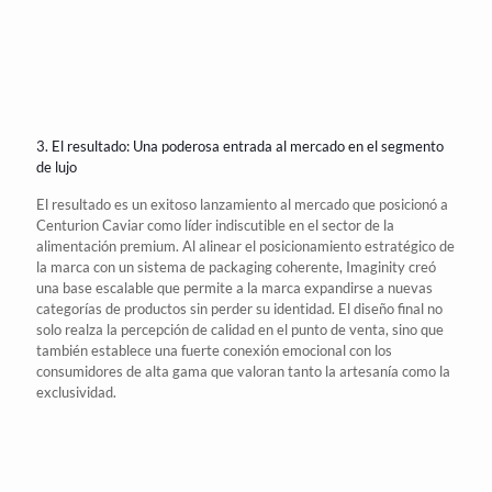
3. El resultado: Una poderosa entrada al mercado en el segmento
de lujo
El resultado es un exitoso lanzamiento al
mercado
que posicionó a
Centurion Caviar
como líder indiscutible en el
sector de la
alimentación
premium. Al alinear el posicionamiento estratégico de
la marca con un
sistema de packaging
coherente, Imaginity creó
una base escalable que permite a la
marca
expandirse a nuevas
categorías de productos sin perder su
identidad
. El diseño final no
solo realza la percepción de calidad en el punto de venta, sino que
también establece una fuerte conexión emocional con los
consumidores de alta gama que valoran tanto la artesanía como la
exclusividad.