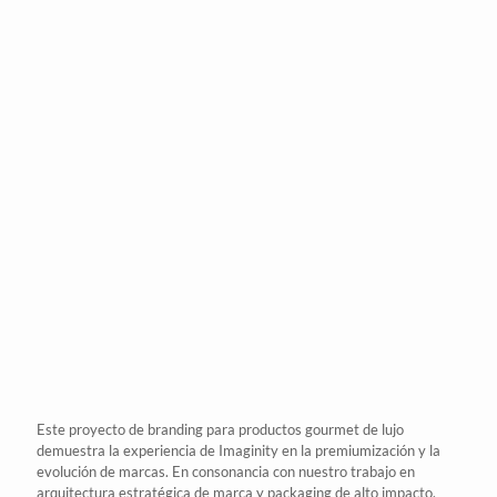
Este proyecto de
branding
para productos gourmet de lujo
demuestra la experiencia de
Imaginity
en la premiumización y la
evolución de marcas. En consonancia con
nuestro trabajo
en
arquitectura estratégica de marca
y
packaging
de alto impacto,