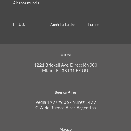
Alcance mundial
EE.UU.
América Latina
Europa
Miami
1221 Brickell Ave. Dirección 900
Miami, FL 33131 EE.UU.
Buenos Aires
Vedia 1997 #606 - Nuñez 1429
C. A. de Buenos Aires Argentina
México