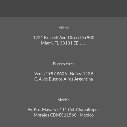
Miami
1221 Brickell Ave. Dirección 900
Miami, FL 33131 EE.UU.
Buenos Aires
Vedia 1997 #606 - Nuñez 1429
C. A. de Buenos Aires Argentina
México
Av. Pte. Masaryk 111 Col. Chapultepec
Morales CDMX 11560 - México