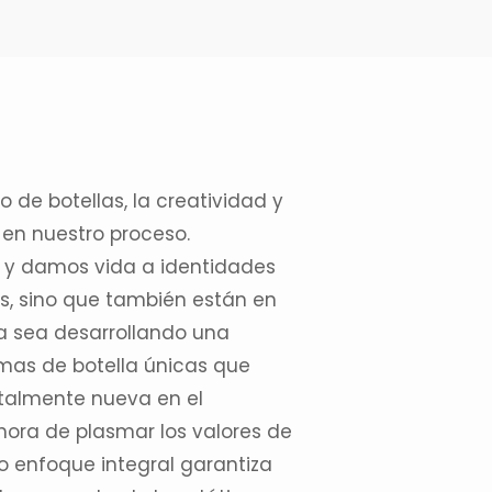
ño de botellas
, la creatividad y
en nuestro proceso.
 y damos vida a identidades
, sino que también están en
a sea desarrollando una
mas de botella únicas que
talmente nueva en el
hora de plasmar los valores de
o enfoque integral garantiza