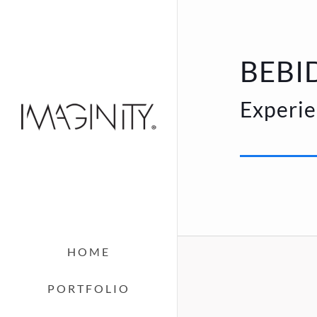
BEBI
Experie
HOME
PORTFOLIO