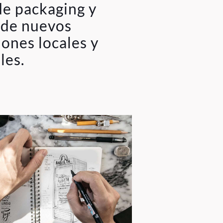
de packaging y
sde nuevos
ones locales y
les.