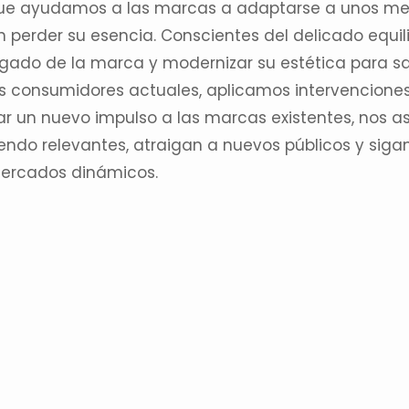
ue ayudamos a
las marcas
a adaptarse a unos me
n perder su esencia. Conscientes del delicado equil
egado de la marca y modernizar su estética para sa
os consumidores actuales, aplicamos intervenciones 
ar un nuevo impulso a las marcas existentes, nos 
iendo relevantes, atraigan a nuevos públicos y sig
ercados dinámicos.