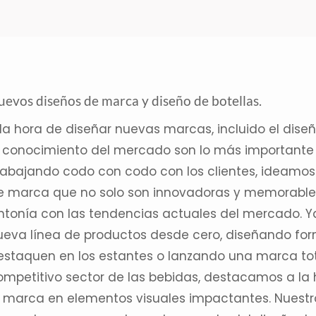
evos diseños de marca y diseño de botellas.
 la hora de diseñar nuevas marcas, incluido
el dise
l conocimiento del mercado son lo más importante 
rabajando codo con codo con los clientes, ideamos
e marca que no solo son innovadoras y memorables
intonía con las tendencias actuales del mercado. Y
ueva línea de productos desde cero, diseñando for
estaquen en los estantes o lanzando una marca to
ompetitivo sector de las bebidas, destacamos a la 
a marca en elementos visuales impactantes. Nuestr