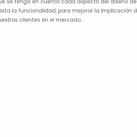
ue se tenga en cuenta cada aspecto del
diseño de
asta la funcionalidad, para mejorar la implicación 
uestros clientes en el mercado.