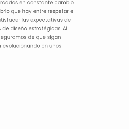
rcados en constante cambio
ibrio que hay entre respetar el
tisfacer las expectativas de
de diseño estratégicas. Al
aseguramos de que sigan
an evolucionando en unos