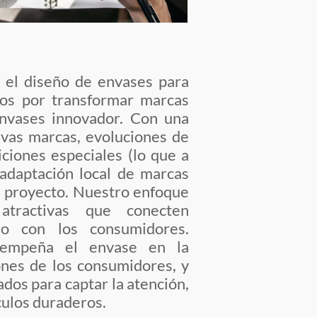
 el diseño de envases para
mos por transformar marcas
nvases innovador. Con una
vas marcas, evoluciones de
iciones especiales
(lo que a
adaptación local de marcas
a proyecto. Nuestro enfoque
atractivas que conecten
o con los consumidores.
esempeña
el envase
en la
ones de los consumidores, y
dos para captar la atención,
culos duraderos.