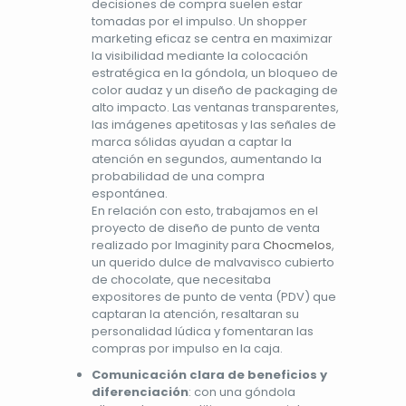
decisiones de compra suelen estar
tomadas por el impulso. Un shopper
marketing eficaz se centra en maximizar
la visibilidad mediante la colocación
estratégica en la góndola, un bloqueo de
color audaz y un diseño de packaging de
alto impacto. Las ventanas transparentes,
las imágenes apetitosas y las señales de
marca sólidas ayudan a captar la
atención en segundos, aumentando la
probabilidad de una compra
espontánea.
En relación con esto, trabajamos en el
proyecto de diseño de punto de venta
realizado por Imaginity para
Chocmelos
,
un querido dulce de malvavisco cubierto
de chocolate, que necesitaba
expositores de punto de venta (PDV) que
captaran la atención, resaltaran su
personalidad lúdica y fomentaran las
compras por impulso en la caja.
Comunicación clara de beneficios y
diferenciación
: con una góndola