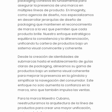
packaging cohesiva es fundamental para
asegurar la presencia de una marca en
múltiples líneas de producto. En Imaginity,
como agencia de diseño, nos especializamos
en desarrollar jerarquías de
diseño de
packaging
que mantienen el reconocimiento
de marca a la vez que permiten que cada
producto brille. Nuestro enfoque estratégico
equilibra la consistencia y la diferenciación,
unificando tu cartera de productos bajo un
sistema visual convincente y coherente.
Desde la creación de identidades de
submarcas hasta el establecimiento de guías
claras de packaging, alineamos su gama de
productos bajo un sistema visual coherente
para mejorar la presencia en la góndola y
simplificar la navegación del consumidor. Este
enfoque no solo aumenta la confianza en la
marca, sino que también impulsa las ventas.
Para la marca
Maestro Cubano
,
reestructuramos la arquitectura de la línea de
productos para crear una mayor unificación,