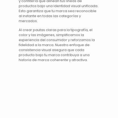
y
confitería
que alinean tus
líneas de
productos
bajo una identidad visual unificada.
Esto garantiza que tu marca sea reconocible
al instante en todas las categorías y
mercados.
Al crear pautas claras para la tipografía, el
color y las imágenes, simplificamos la
experiencia del consumidor y reforzamos la
fidelidad a la marca. Nuestro enfoque de
consistencia visual asegura que cada
producto bajo tu marca contribuya a una
historia de marca
coherente y atractiva.