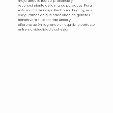
mejorando la fuerza, presencia y
reconocimiento de la marca paraguas. Para
esta marca de
Grupo Bimbo
en
Uruguay,
nos
aseguramos de que cada línea de galletas
conservara su
identidad
única y
diferenciación, logrando un equilibrio perfecto
entre individualidad y cohesión.