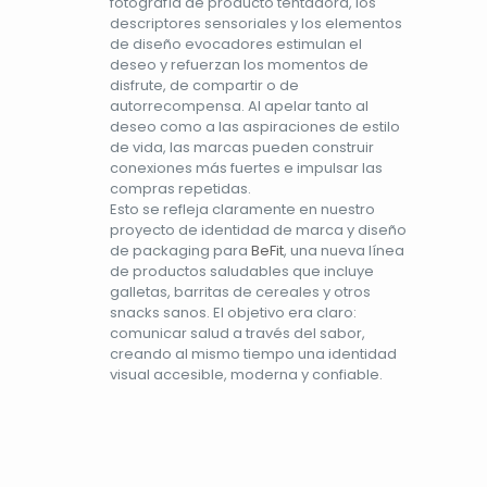
fotografía de producto tentadora, los
descriptores sensoriales y los elementos
de diseño evocadores estimulan el
deseo y refuerzan los momentos de
disfrute, de compartir o de
autorrecompensa. Al apelar tanto al
deseo como a las aspiraciones de estilo
de vida, las marcas pueden construir
conexiones más fuertes e impulsar las
compras repetidas.
Esto se refleja claramente en nuestro
proyecto de identidad de marca y diseño
de packaging para
BeFit
, una nueva línea
de productos saludables que incluye
galletas, barritas de cereales y otros
snacks sanos. El objetivo era claro:
comunicar salud a través del sabor,
creando al mismo tiempo una identidad
visual accesible, moderna y confiable.