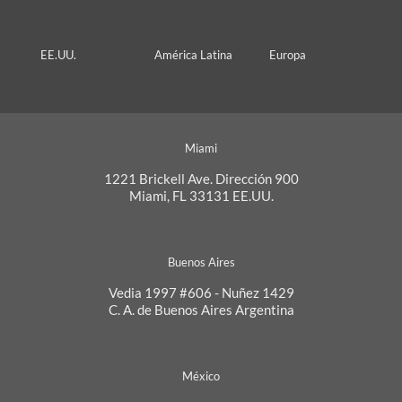
EE.UU.
América Latina
Europa
Miami
1221 Brickell Ave. Dirección 900
Miami, FL 33131 EE.UU.
Buenos Aires
Vedia 1997 #606 - Nuñez 1429
C. A. de Buenos Aires Argentina
México