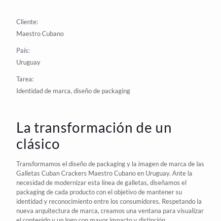
Cliente:
Maestro Cubano
País:
Uruguay
Tarea:
Identidad de marca, diseño de packaging
La transformación de un
clásico
Transformamos el
diseño de packaging
y la imagen de
marca
de las
Galletas Cuban
Crackers
Maestro Cubano
en
Uruguay
. Ante la
necesidad de modernizar esta línea de galletas, diseñamos el
packaging de cada producto con el objetivo de mantener su
identidad y reconocimiento entre los consumidores. Respetando la
nueva
arquitectura de marca
, creamos una ventana para visualizar
el contenido y un logo con mayor impacto y distinción.